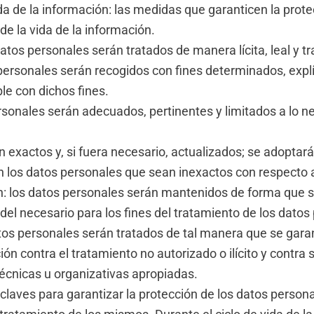
ida de la información: las medidas que garanticen la prot
de la vida de la información.
 datos personales serán tratados de manera lícita, leal y 
s personales serán recogidos con fines determinados, explí
e con dichos fines.
sonales serán adecuados, pertinentes y limitados a lo nec
n exactos y, si fuera necesario, actualizados; se adopta
ón los datos personales que sean inexactos con respecto a 
n: los datos personales serán mantenidos de forma que se 
el necesario para los fines del tratamiento de los datos
datos personales serán tratados de tal manera que se gar
ión contra el tratamiento no autorizado o ilícito y contra
écnicas u organizativas apropiadas.
claves para garantizar la protección de los datos person