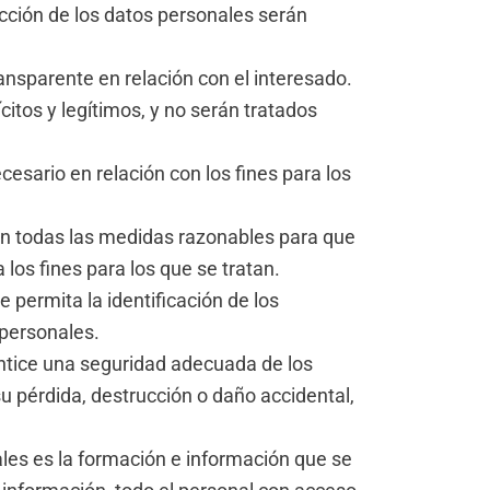
ección de los datos personales serán
transparente en relación con el interesado.
citos y legítimos, y no serán tratados
esario en relación con los fines para los
rán todas las medidas razonables para que
los fines para los que se tratan.
permita la identificación de los
 personales.
antice una seguridad adecuada de los
 su pérdida, destrucción o daño accidental,
ales es la formación e información que se