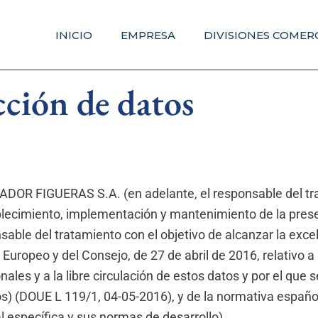
INICIO
EMPRESA
DIVISIONES COMER
cción de datos
VADOR FIGUERAS S.A. (en adelante, el responsable del t
lecimiento, implementación y mantenimiento de la presen
able del tratamiento con el objetivo de alcanzar la exce
opeo y del Consejo, de 27 de abril de 2016, relativo a l
ales y a la libre circulación de estos datos y por el que 
s) (DOUE L 119/1, 04-05-2016), y de la normativa españo
al específica y sus normas de desarrollo).