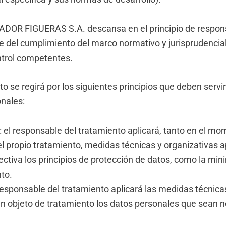
ADOR FIGUERAS S.A. descansa en el principio de responsa
 del cumplimiento del marco normativo y jurisprudencial 
ntrol competentes.
nto se regirá por los siguientes principios que deben ser
onales:
: el responsable del tratamiento aplicará, tanto en el m
 propio tratamiento, medidas técnicas y organizativas 
ctiva los principios de protección de datos, como la mini
nto.
 responsable del tratamiento aplicará las medidas técnica
ean objeto de tratamiento los datos personales que sean n