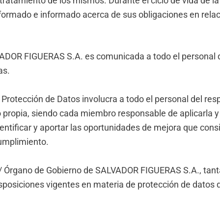
l tratamiento de los mismos. Durante el ciclo de vida de 
formado e informado acerca de sus obligaciones en relac
VADOR FIGUERAS S.A. es comunicada a todo el personal d
as.
e Protección de Datos involucra a todo el personal del re
propia, siendo cada miembro responsable de aplicarla y 
dentificar y aportar las oportunidades de mejora que cons
cumplimiento.
ión / Órgano de Gobierno de SALVADOR FIGUERAS S.A., tan
sposiciones vigentes en materia de protección de datos d