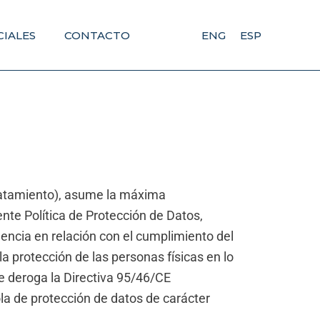
CIALES
CONTACTO
ENG
ESP
ratamiento), asume la máxima
te Política de Protección de Datos,
lencia en relación con el cumplimiento del
a protección de las personas físicas en lo
se deroga la Directiva 95/46/CE
la de protección de datos de carácter