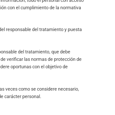
la información, todo el personal con acceso
ión con el cumplimiento de la normativa
el responsable del tratamiento y puesta
sponsable del tratamiento, que debe
de verificar las normas de protección de
idere oportunas con el objetivo de
tas veces como se considere necesario,
e carácter personal.