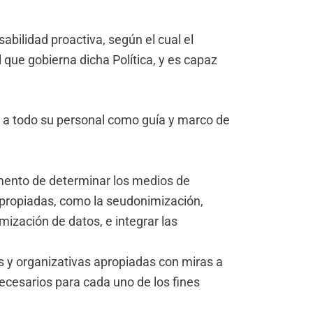
bilidad proactiva, según el cual el
que gobierna dicha Política, y es capaz
vir a todo su personal como guía y marco de
omento de determinar los medios de
apropiadas, como la seudonimización,
mización de datos, e integrar las
s y organizativas apropiadas con miras a
ecesarios para cada uno de los fines