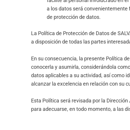
facilite al personal involucrado en e
a los datos será convenientemente 
de protección de datos.
La Política de Protección de Datos de SAL
a disposición de todas las partes interesad
En su consecuencia, la presente Política d
conocerla y asumirla, considerándola como 
datos aplicables a su actividad, así como i
alcanzar la excelencia en relación con su 
Esta Política será revisada por la Direcc
para adecuarse, en todo momento, a las di